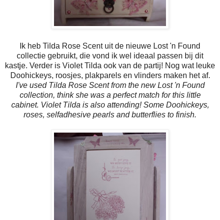
Ik heb Tilda Rose Scent uit de nieuwe Lost 'n Found
collectie gebruikt, die vond ik wel ideaal passen bij dit
kastje. Verder is Violet Tilda ook van de partij! Nog wat leuke
Doohickeys, roosjes, plakparels en vlinders maken het af.
I've used Tilda Rose Scent from the new Lost 'n Found
collection, think she was a perfect match for this little
cabinet. Violet Tilda is also attending! Some Doohickeys,
roses, selfadhesive pearls and butterflies to finish.