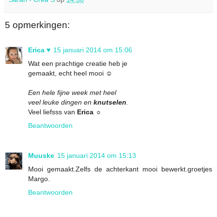
5 opmerkingen:
Erica ♥
15 januari 2014 om 15:06
Wat een prachtige creatie heb je
gemaakt, echt heel mooi ☺
Een hele fijne week met heel
veel leuke dingen en
knutselen
.
Veel liefsss van
Erica ☼
Beantwoorden
Muuske
15 januari 2014 om 15:13
Mooi gemaakt.Zelfs de achterkant mooi bewerkt.groetjes
Margo.
Beantwoorden