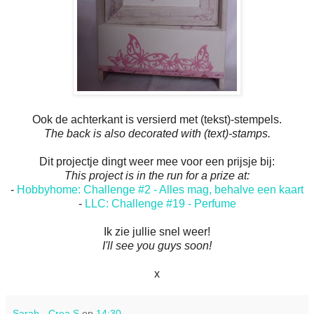
Ook de achterkant is versierd met (tekst)-stempels.
The back is also decorated with (text)-stamps.
Dit projectje dingt weer mee voor een prijsje bij:
This project is in the run for a prize at:
-
Hobbyhome: Challenge #2 - Alles mag, behalve een kaart
-
LLC: Challenge #19 - Perfume
Ik zie jullie snel weer!
I'll see you guys soon!
x
Sarah - Crea S
op
14:30