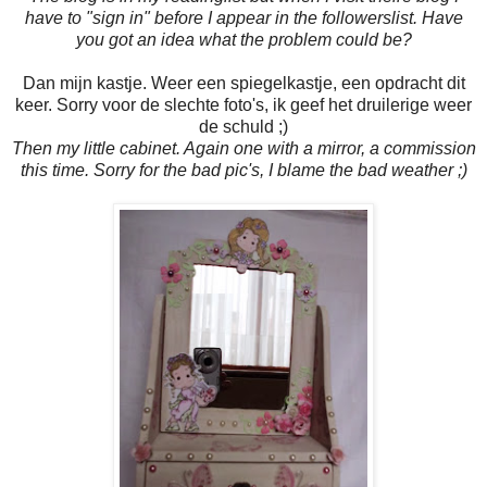
have to "sign in" before I appear in the followerslist. Have
you got an idea what the problem could be?
Dan mijn kastje. Weer een spiegelkastje, een opdracht dit
keer. Sorry voor de slechte foto's, ik geef het druilerige weer
de schuld ;)
Then my little cabinet. Again one with a mirror, a commission
this time. Sorry for the bad pic's, I blame the bad weather ;)